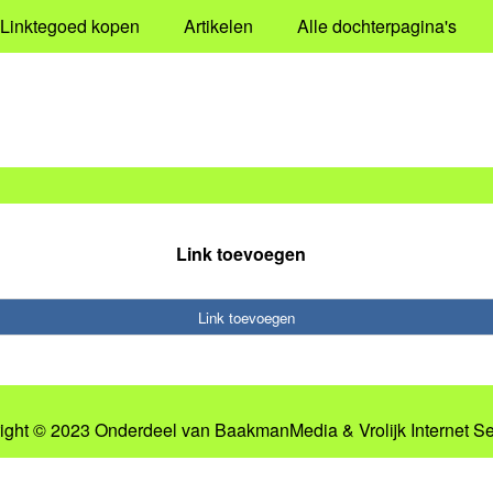
Linktegoed kopen
Artikelen
Alle dochterpagina's
Link toevoegen
Link toevoegen
ight © 2023 Onderdeel van
BaakmanMedia
&
Vrolijk Internet S